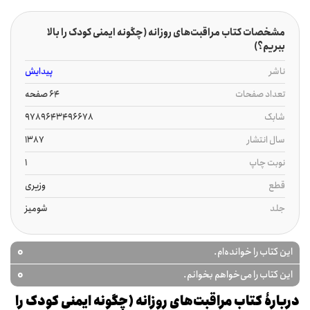
مشخصات کتاب مراقبت‌های روزانه (چگونه ایمنی کودک را بالا
ببریم؟)
ناشر
پیدایش
تعداد صفحات
64 صفحه
شابک
9789643496678
سال انتشار
1387
نوبت چاپ
1
قطع
وزیری
جلد
شومیز
0
این کتاب را خوانده‌ام.
0
این کتاب را می‌خواهم بخوانم.
دربارۀ کتاب مراقبت‌های روزانه (چگونه ایمنی کودک را