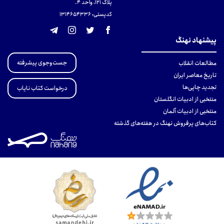
پلاک 121، واحد ۴.
کدپستی: 131465433۶
پیشنهاد نهنگ
جست‌وجوی پیشرفته
مطالعات انقلاب
تاریخ معاصر ایران
تجدید چاپی‌ها
درخواست کتاب نایاب
منتخبی از ادبیات انگلستان
منتخبی از ادبیات آلمان
کتاب‌های پرفروش نهنگ در هفته‌های گذشته