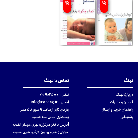
%
%
نهنگ
تماس با نهنگ
دربارهٔ نهنگ
تلفن:
۹۱۰۳۵۰۰۰-۰۲۱
قوانین و مقررات
ایمیل:
info@nahang.ir
راهنمای خرید و ارسال
روزهای کاری از ساعت ۹ صبح تا ۵ عصر
پشتیبانی
پاسخگوی تماس شما هستیم.
آدرس دفتر مرکزی
:
تهران، میدان انقلاب
خیابان ژاندارمری، بین کارگر و منیری جاوید،