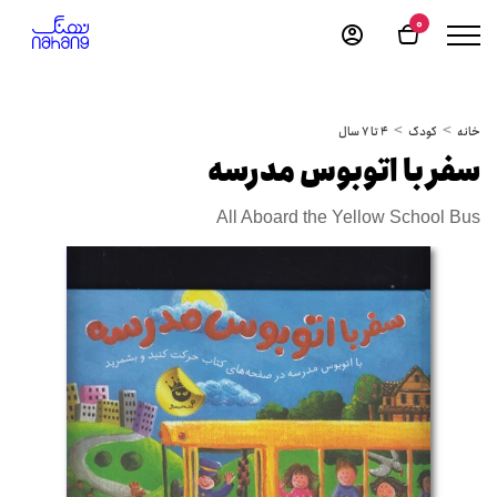
0
خانه
کودک
4 تا 7 سال
سفر با اتوبوس مدرسه
All Aboard the Yellow School Bus