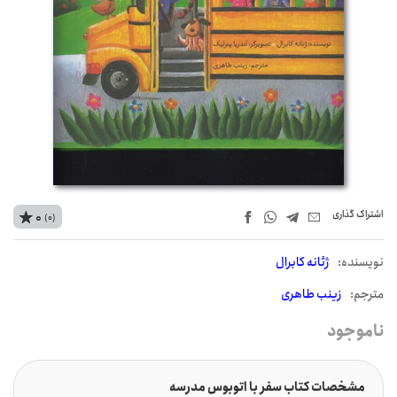
اشتراک‌ گذاری
0
(0)
نويسنده:
ژئانه کابرال
مترجم:
زینب طاهری
ناموجود
مشخصات کتاب سفر با اتوبوس مدرسه