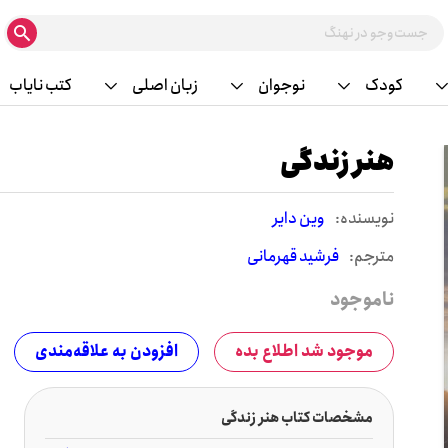
کودک
نوجوان
زبان اصلی
کتب نایاب
هنر زندگی
نويسنده:
وین دایر
مترجم:
فرشید قهرمانی
ناموجود
موجود شد اطلاع بده
افزودن به علاقه‌مندی
مشخصات کتاب هنر زندگی