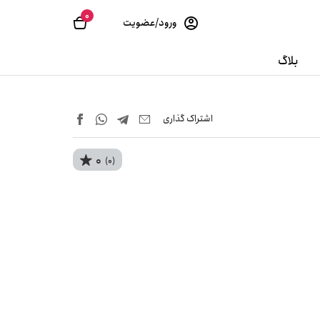
0
ورود/عضویت
بلاگ
اشتراک‌ گذاری
0
(0)