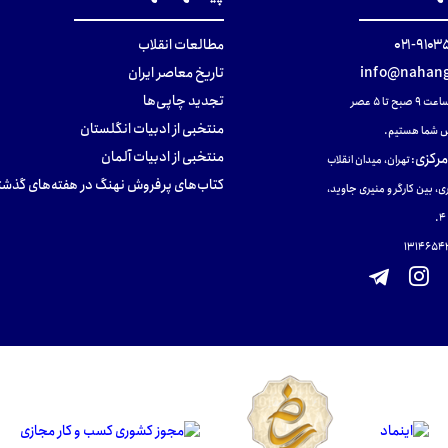
۹۱۰۳۵۰۰
مطالعات انقلاب
info@nahang
تاریخ معاصر ایران
تجدید چاپی‌ها
ح تا ۵ عصر
منتخبی از ادبیات انگلستان
 شما هستیم.
منتخبی از ادبیات آلمان
مرکزی
:
تهران، میدان انقلاب
کتاب‌های پرفروش نهنگ در هفته‌های گذشت
ی، بین کارگر و منیری جاوید،