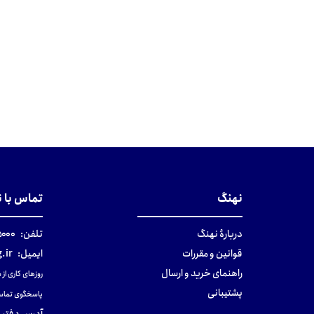
نهنگ
تماس با 
دربارهٔ نهنگ
تلفن:
۰-۰۲۱
قوانین و مقررات
ایمیل:
.ir
راهنمای خرید و ارسال
روزهای کاری از ساعت ۹ صب
پشتیبانی
پاسخگوی تماس