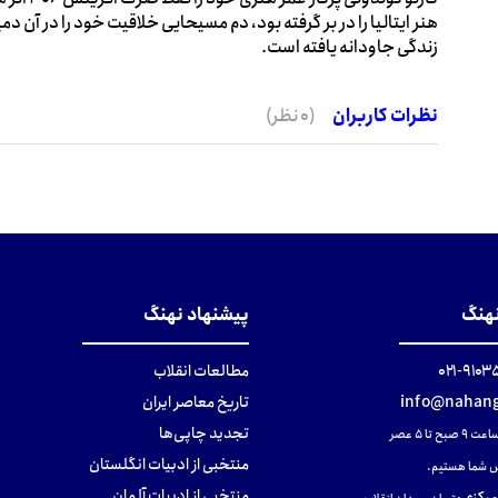
هنر ایتالیا را در بر گرفته بود، دم مسیحایی خلاقیت خود را در آن 
زندگی جاودانه یافته است.
نظرات کاربران
(0 نظر)
نهنگ
پیشنهاد نهنگ
۹۱۰۳۵۰۰
مطالعات انقلاب
info@nahang
تاریخ معاصر ایران
تجدید چاپی‌ها
ح تا ۵ عصر
منتخبی از ادبیات انگلستان
 شما هستیم.
منتخبی از ادبیات آلمان