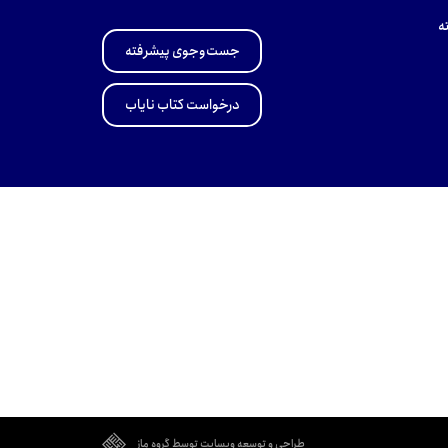
ه
جست‌وجوی پیشرفته
درخواست کتاب نایاب
طراحی و توسعه وبسایت توسط گروه ماز