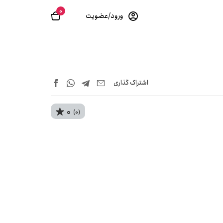
0
ورود/عضویت
اشتراک‌ گذاری
0
(0)