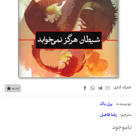
اشتراک‌ گذاری
0
(0)
نويسنده:
پرل باک
مترجم:
رضا فاضل
ناموجود