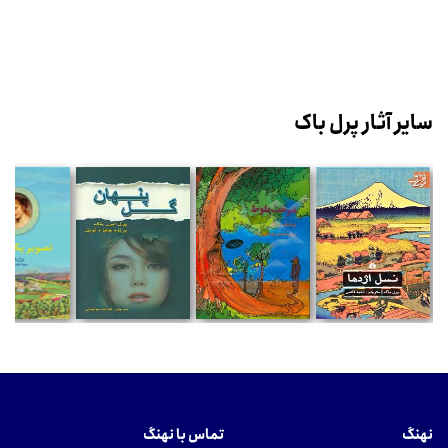
سایر آثار پرل باک
نهنگ
تماس با نهنگ