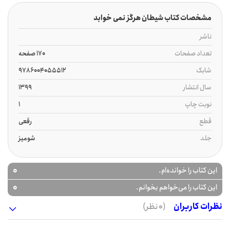
مشخصات کتاب شیطان هرگز نمی خوابد
ناشر
تعداد صفحات
170 صفحه
شابک
9786004055512
سال انتشار
1399
نوبت چاپ
1
قطع
رقعی
جلد
شومیز
0
این کتاب را خوانده‌ام.
0
این کتاب را می‌خواهم بخوانم.
نظرات کاربران
(0 نظر)