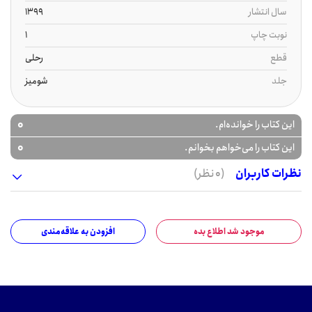
سال انتشار
1399
نوبت چاپ
1
قطع
رحلی
جلد
شومیز
0
این کتاب را خوانده‌ام.
0
این کتاب را می‌خواهم بخوانم.
نظرات کاربران
(0 نظر)
موجود شد اطلاع بده
افزودن به علاقه‌مندی