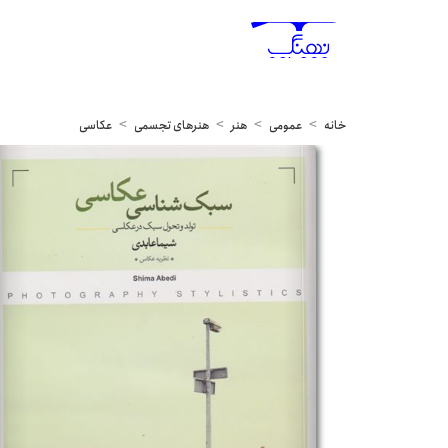
خانه
عمومی
هنر
هنرهای تجسمی
عکاسی