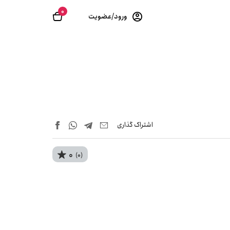
0
ورود/عضویت
اشتراک‌ گذاری
0
(0)