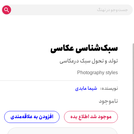
سبک‌شناسی عکاسی
تولد و تحول سبک درعکاسی
Photography styles
نويسنده:
شیما عابدی
ناموجود
موجود شد اطلاع بده
افزودن به علاقه‌مندی