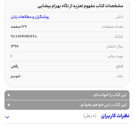
مشخصات کتاب مفهوم تعزیه از نگاه بهرام بیضایی
ناشر
روشنگران و مطالعات زنان
تعداد صفحات
179 صفحه
شابک
9789641941668
سال انتشار
1399
نوبت چاپ
1
قطع
رقعی
جلد
شومیز
0
این کتاب را خوانده‌ام.
0
این کتاب را می‌خواهم بخوانم.
نظرات کاربران
(0 نظر)