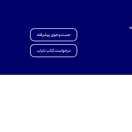
ه
جست‌وجوی پیشرفته
درخواست کتاب نایاب