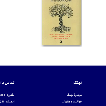
تومان
نهنگ
تماس با 
دربارهٔ نهنگ
تلفن:
۰-۰۲۱
قوانین و مقررات
ایمیل:
.ir