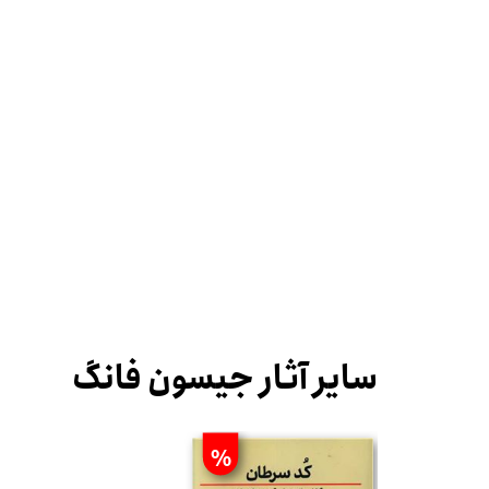
سایر آثار جیسون فانگ
%