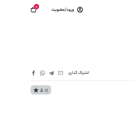
0
ورود/عضویت
اشتراک‌ گذاری
5
(1)