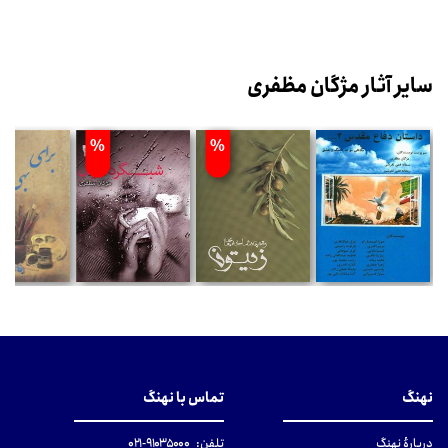
سایر آثار مژگان مظفری
%
%
نهنگ
تماس با نهنگ
دربارهٔ نهنگ
تلفن:
۹۱۰۳۵۰۰۰-۰۲۱