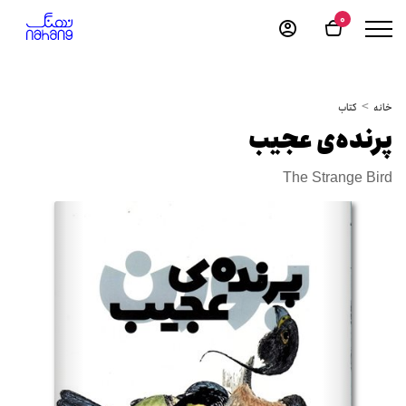
0
خانه
کتاب
پرنده‌ی عجیب
The Strange Bird