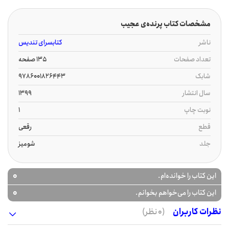
مشخصات کتاب پرنده‌ی عجیب
ناشر
کتابسرای تندیس
تعداد صفحات
135 صفحه
شابک
9786001826443
سال انتشار
1399
نوبت چاپ
1
قطع
رقعی
جلد
شومیز
0
این کتاب را خوانده‌ام.
0
این کتاب را می‌خواهم بخوانم.
نظرات کاربران
(0 نظر)