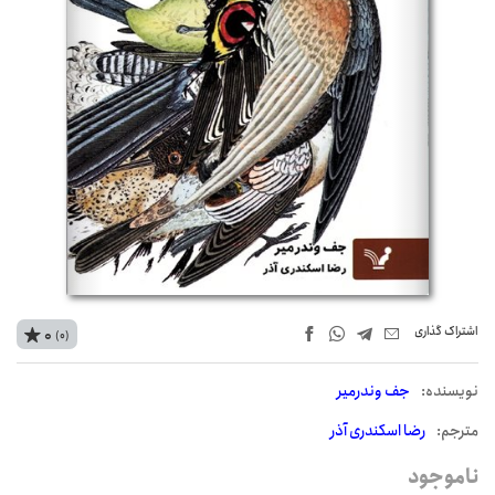
اشتراک‌ گذاری
0
(0)
نويسنده:
جف وندرمیر
مترجم:
رضا اسکندری آذر
ناموجود