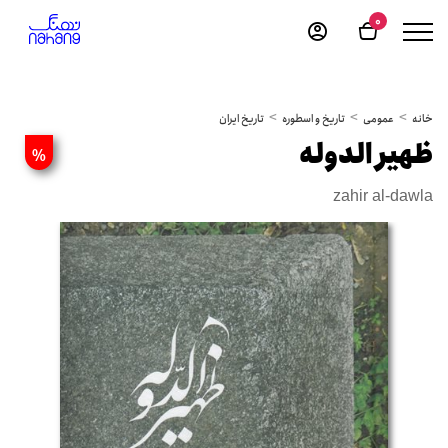
0
خانه
عمومی
تاریخ و اسطوره
تاریخ ایران
ظهیر الدوله
%
zahir al-dawla