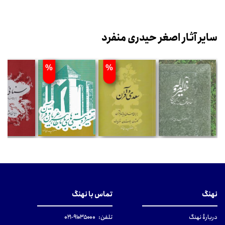
سایر آثار اصغر حیدری منفرد
%
%
نهنگ
تماس با نهنگ
دربارهٔ نهنگ
تلفن:
۹۱۰۳۵۰۰۰-۰۲۱