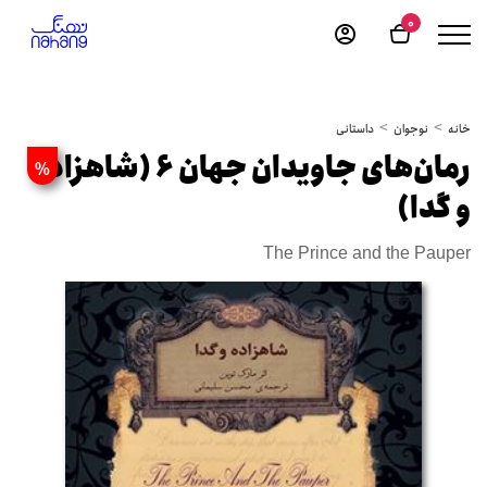
0
خانه
نوجوان
داستانی
رمان‌های جاویدان جهان‏‫ 6 (شاهزاده
%
و گدا)
The Prince and the Pauper