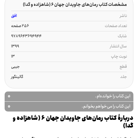
مشخصات کتاب رمان‌های جاویدان جهان‏‫ 6 (شاهزاده و گدا)
ناشر
افق
تعداد صفحات
256 صفحه
شابک
9789643694944
سال انتشار
1399
نوبت چاپ
13
قطع
جیبی
جلد
گالینگور
0
این کتاب را خوانده‌ام.
0
این کتاب را می‌خواهم بخوانم.
دربارۀ کتاب رمان‌های جاویدان جهان‏‫ 6 (شاهزاده و
گدا)