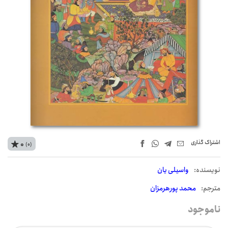
اشتراک‌ گذاری
0
(0)
نويسنده:
واسیلی یان
مترجم:
محمد پورهرمزان
ناموجود