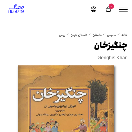
0
خانه
عمومی
داستان
داستان جهان
روس
چنگیزخان
Genghis Khan