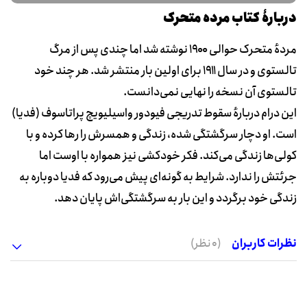
دربارۀ کتاب مرده متحرک
مردهٔ متحرک حوالی ۱۹۰۰ نوشته شد اما چندی پس از مرگ
تالستوی و در سال ۱۹۱۱ برای اولین بار منتشر شد‌. هر چند خود
تالستوی آن نسخه را نهایی نمی‌دانست.
این درام دربارهٔ سقوط تدریجی فیودور واسیلیویچ پراتاسوف (فدیا)
است. او دچار سرگشتگی شده، زندگی و همسرش را رها کرده و با
کولی‌ها زندگی می‌کند. فکر خودکشی نیز همواره با اوست اما
جرئتش را ندارد. شرایط به گونه‌ای پیش می‌رود که فدیا دوباره به
زندگی خود برگردد و این بار به سرگشتگی‌اش پایان دهد.
نظرات کاربران
(0 نظر)