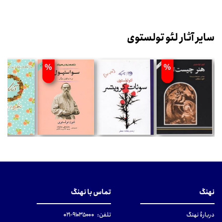
سایر آثار لئو تولستوی
%
%
نهنگ
تماس با نهنگ
دربارهٔ نهنگ
تلفن:
۹۱۰۳۵۰۰۰-۰۲۱