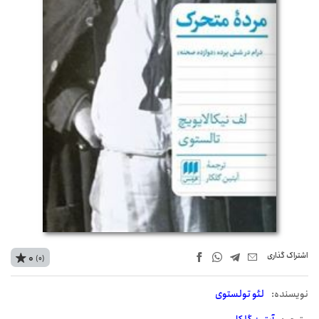
اشتراک‌ گذاری
0
(0)
نويسنده:
لئو تولستوی