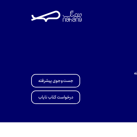
ه
جست‌وجوی پیشرفته
درخواست کتاب نایاب