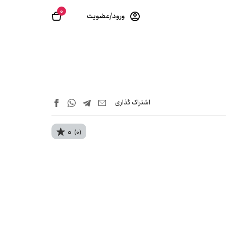
0
ورود/عضویت
اشتراک‌ گذاری
0
(0)