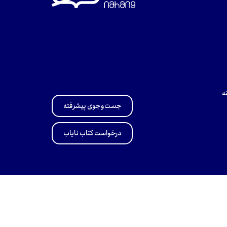
ه
جست‌وجوی پیشرفته
درخواست کتاب نایاب