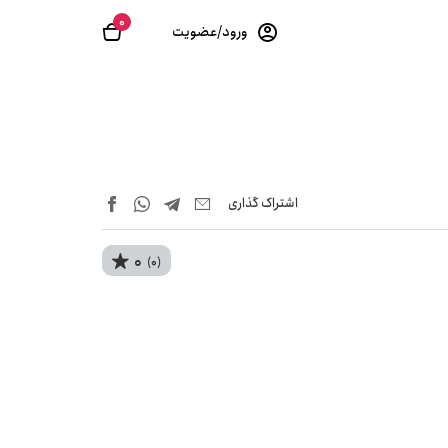
0
ورود/عضویت
اشتراک‌ گذاری
0
(0)