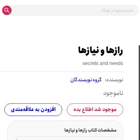
رازها و نیازها
secrets and needs
نويسنده:
گروه نویسندگان
ناموجود
موجود شد اطلاع بده
افزودن به علاقه‌مندی
مشخصات کتاب رازها و نیازها