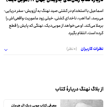
دربارۀ کتاب رمان‌های جاویدان جهان‏‫ 17 (موبی دیک)
اسماعیل با استخدام در کشتی صید نهنگ به آرزویش- سفر دریایی-
می‌رسد. اما اهب، ناخدای کشتی، خیلی زود ماموریت واقعی‌اش را
برملا می‌کند. او می‌خواهد از موبی‌دیک، نهنگی که پایش را قطع
کرده است، انتقام بگیرد
نظرات کاربران
(0 نظر)
از بلاگ نهنگ دربارۀ کتاب
معرفی کتاب موبی دیک اثر هرمان