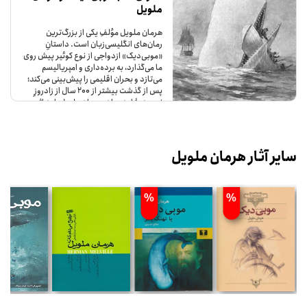
ملویل
هرمان ملویل مؤلفِ یکی از بزرگ‌ترین
رمان‌های انگلیسی‌­زبان است. داستانِ
«موبی‌دیک» ازدواجی از نوع کوئیر پیش‌ روی
ما می‌گذارد، به برده‌داری و امپریالیسم
می‌تازد و بحران اقلیمی را پیش‌بینی می‌کند؛
پس از گذشت بیشتر از 200 سال از زادروزِ
نویسندۀ این رمان، هرمان ملویل، این اثر
بیش از همیشه اهمیت دارد.
سایر آثار هرمان ملویل
%
%