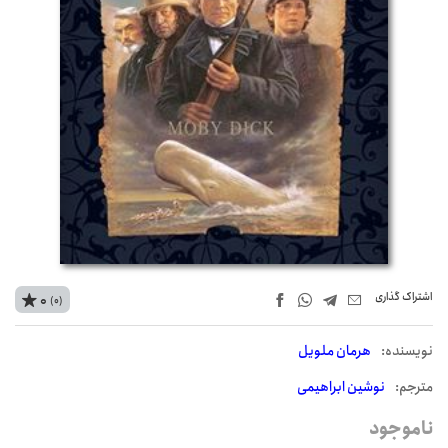
اشتراک‌ گذاری
0
(0)
نويسنده:
هرمان ملویل
مترجم:
نوشین ابراهیمی
ناموجود