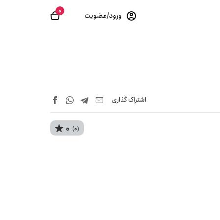
0
ورود/عضویت
اشتراک‌ گذاری
0
(0)