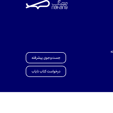
ه
جست‌وجوی پیشرفته
درخواست کتاب نایاب