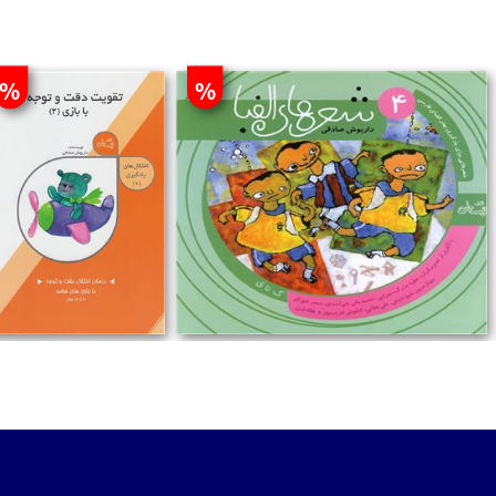
%
%
تومان
تومان