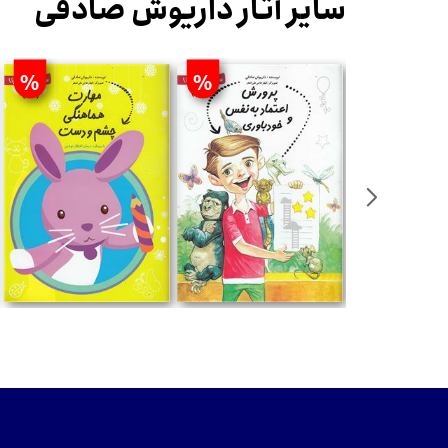
سایر آثار داریوش صادقی
%
%
%
تومان
تومان