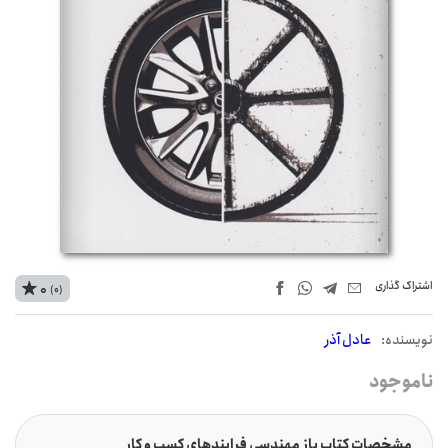
اشتراک‌ گذاری
0
(0)
نويسنده:
عادل آذر
ناموجود
مشخصات کتاب باز مهندسی فرایندهای کسب و کار