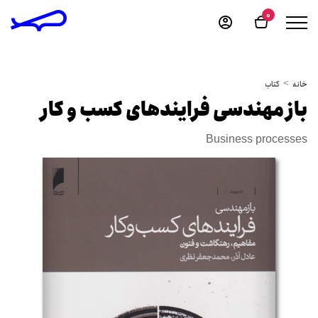
0
خانه
کتاب
باز مهندسی فرایندهای کسب و کار
Business processes