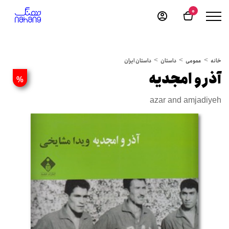
0
خانه
عمومی
داستان
داستان ایران
آذر و امجدیه
%
azar and amjadiyeh