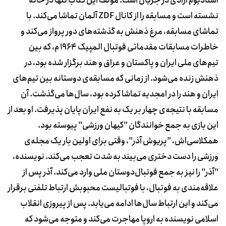
استادیوم آزادی در جریان است. مولف این کتاب تنها در خانه
نشسته است و مسابقه را از کانال ZDF آلمان تماشا می‌کند. با
تماشای مسابقه، مرغ ذهنش به گذشته‌های دور پرواز می‌کند و
خاطرات مسابقات مقدماتی فوتبال المپیک 1964 م، که بین
تیم‌های ملی ایران و پاکستان و عراق و هند برگزار شده بود، در
ذهنش زنده می‌شود. از زمانی که مسابقه‌ی دوستانه بین تیم‌های
ایران و هند را در امجدیه تماشا کرده بود، سال‌ها می‌گذشت. آن‌
مسابقه با نتیجه‌ی چهار بر یک به نفع ایران پایان پذیرفت. او بعد از
این بازی به جمع خوانندگان "کیهان ورزشی" پیوسته بود.
همکلاسی‌اش، "پریوش آذر"، وقتی برای اولین بار یک مجله‌ی
ورزشی را دست دختری می‌بیند به شدت تعجب می‌کند. نویسنده،
"آذر" را نیز به جمع فوتبال‌دوستان ملی وارد می‌کند. آذر پس از
علاقه‌مندی به فوتبال، با فوتبالیست‌ محبوبش ارتباط تلفنی برقرار
می‌کند و این ارتباط سال‌ها ادامه می‌یابد. پس از پیروزی انقلاب
اسلامی نویسنده به اروپا مهاجرت می‌کند و متوجه می‌شود که