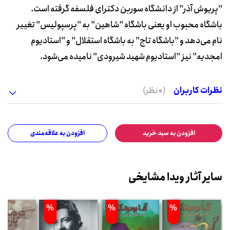
"پریوش آذر" از دانشگاه سوربن دکترای فلسفه گرفته است.
باشگاه محبوب او یعنی باشگاه "شاهین" به "پرسپولیس" تغییر
نام می‌دهد و "باشگاه تاج" به باشگاه استقلال" و "استادیوم
امجدیه" نیز "استادیوم شهید شیرودی" نامیده می‌شود.
نظرات کاربران
(0 نظر)
افزودن به سبد خرید
افزودن به علاقه‌مندی
سایر آثار ویدا مشایخی
%
%
%