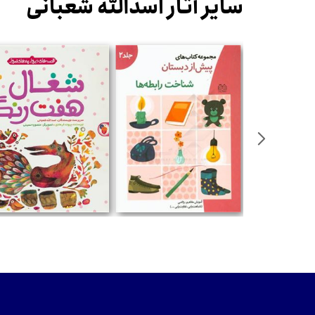
سایر آثار اسدالله شعبانی
تومان
تومان