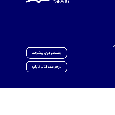
ه
جست‌وجوی پیشرفته
درخواست کتاب نایاب