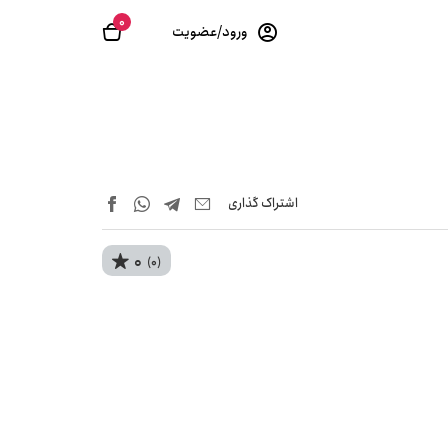
0
ورود/عضویت
اشتراک‌ گذاری
0
(0)