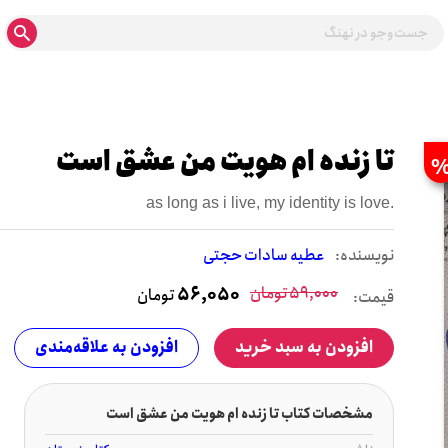
تا زنده ام هویت من عشق است
as long as i live, my identity is love.
نويسنده:
عطیه سادات حجتی
59,000
تومان
56,050
تومان
قیمت:
افزودن به سبد خرید
افزودن به علاقه‌مندی
مشخصات کتاب تا زنده ام هویت من عشق است