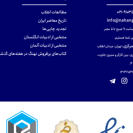
۹۱۰۳۵۰۰
مطالعات انقلاب
info@nahang
تاریخ معاصر ایران
تجدید چاپی‌ها
ح تا ۵ عصر
منتخبی از ادبیات انگلستان
 شما هستیم.
منتخبی از ادبیات آلمان
مرکزی
:
تهران، میدان انقلاب
کتاب‌های پرفروش نهنگ در هفته‌های گذشت
ی، بین کارگر و منیری جاوید،