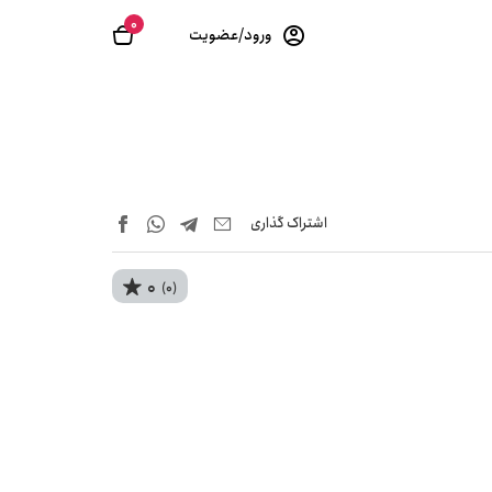
0
ورود/عضویت
اشتراک‌ گذاری
0
(0)