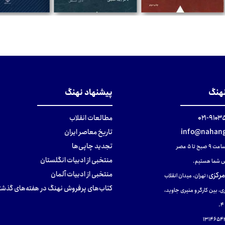
تومان
تومان
تومان
نهنگ
پیشنهاد نهنگ
۹۱۰۳۵۰۰
مطالعات انقلاب
info@nahang
تاریخ معاصر ایران
تجدید چاپی‌ها
ح تا ۵ عصر
منتخبی از ادبیات انگلستان
 شما هستیم.
منتخبی از ادبیات آلمان
مرکزی
:
تهران، میدان انقلاب
کتاب‌های پرفروش نهنگ در هفته‌های گذشت
ی، بین کارگر و منیری جاوید،