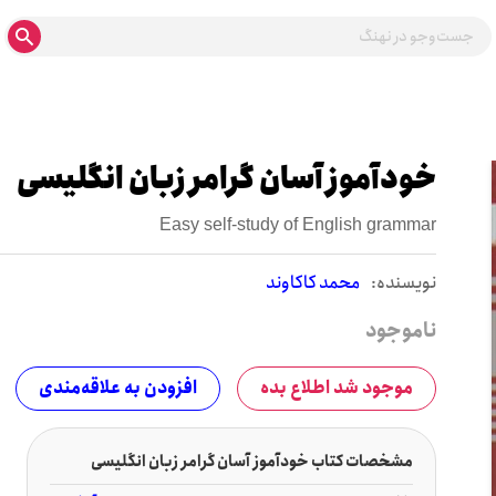
خودآموز آسان گرامر زبان انگلیسی
Easy self-study of English grammar
نويسنده:
محمد کاکاوند
ناموجود
موجود شد اطلاع بده
افزودن به علاقه‌مندی
مشخصات کتاب خودآموز آسان گرامر زبان انگلیسی