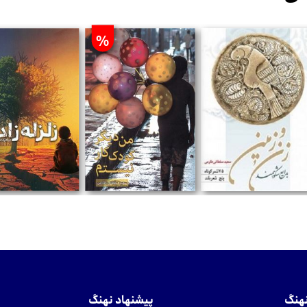
%
تومان
تومان
تومان
نهنگ
پیشنهاد نهنگ