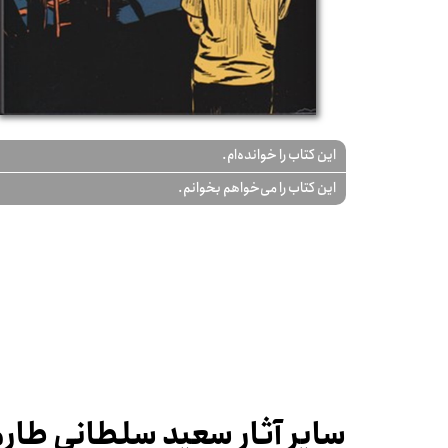
این کتاب را خوانده‌ام.
این کتاب را می‌خواهم بخوانم.
سایر آثار سعید سلطانی طار