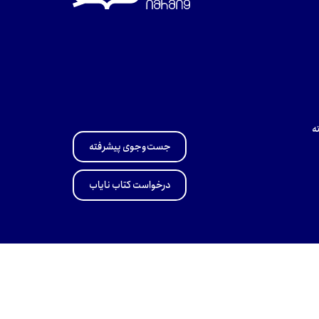
ه
جست‌وجوی پیشرفته
درخواست کتاب نایاب