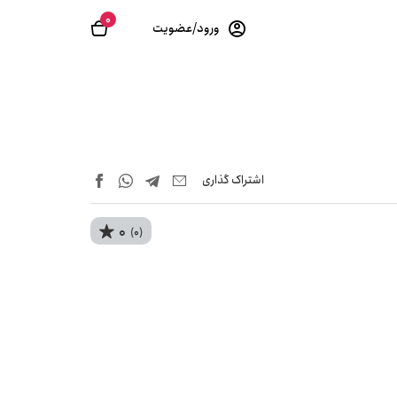
0
ورود/عضویت
اشتراک‌ گذاری
0
(0)