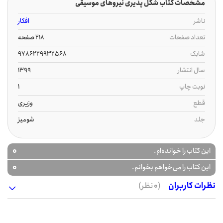
مشخصات کتاب شکل پذیری نیروهای موسیقی
ناشر
افکار
تعداد صفحات
218 صفحه
شابک
9786229932568
سال انتشار
1399
نوبت چاپ
1
قطع
وزیری
جلد
شومیز
0
این کتاب را خوانده‌ام.
0
این کتاب را می‌خواهم بخوانم.
نظرات کاربران
(0 نظر)