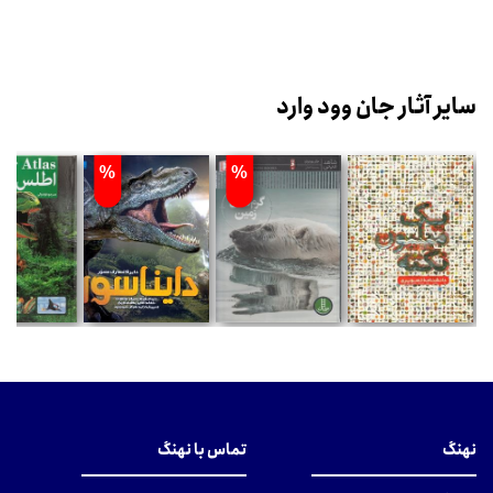
سایر آثار جان وود وارد
%
%
نهنگ
تماس با نهنگ