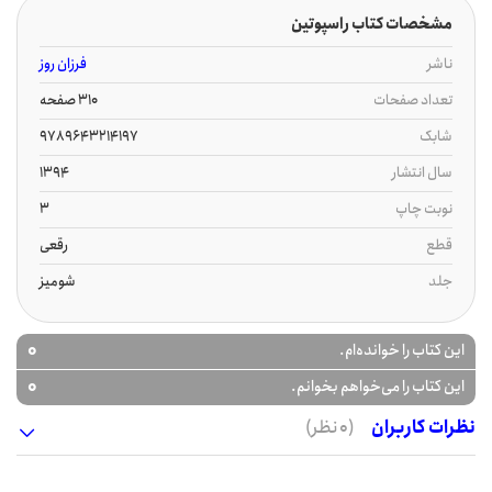
مشخصات کتاب راسپوتین
ناشر
فرزان روز
تعداد صفحات
310 صفحه
شابک
9789643214197
سال انتشار
1394
نوبت چاپ
3
قطع
رقعی
جلد
شومیز
0
این کتاب را خوانده‌ام.
0
این کتاب را می‌خواهم بخوانم.
نظرات کاربران
(0 نظر)