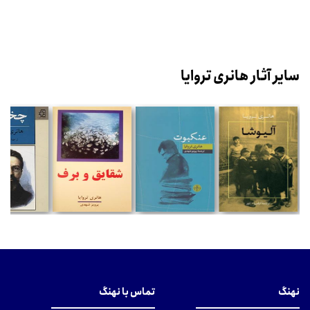
سایر آثار هانری تروایا
نهنگ
تماس با نهنگ