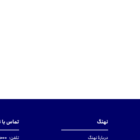
نهنگ
تماس با 
دربارهٔ نهنگ
تلفن:
۰-۰۲۱