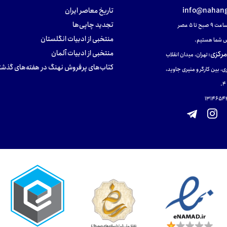
info@nahang
تاریخ معاصر ایران
تجدید چاپی‌ها
ح تا ۵ عصر
منتخبی از ادبیات انگلستان
 شما هستیم.
منتخبی از ادبیات آلمان
مرکزی
:
تهران، میدان انقلاب
کتاب‌های پرفروش نهنگ در هفته‌های گذشت
ی، بین کارگر و منیری جاوید،