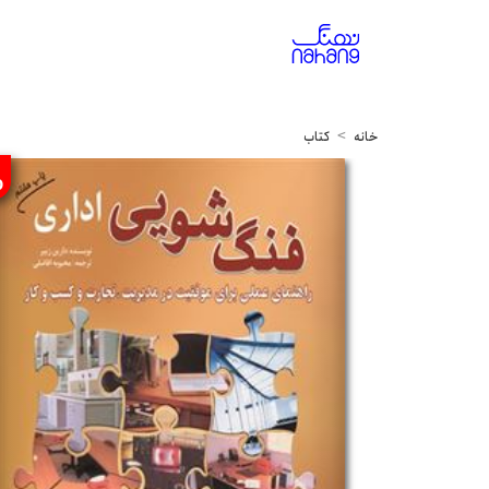
خانه
کتاب
%