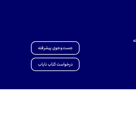
ه
جست‌وجوی پیشرفته
درخواست کتاب نایاب