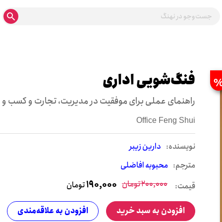
ف‍ن‍گ‌ش‍وی‍ی‌ اداری‌
راهنمای عملی برای موفقیت در مدیریت، تجارت و کسب و ک
Office Feng Shui
نويسنده:
دارین زیبر
مترجم:
محبوبه افاضلی
200,000
تومان
190,000
تومان
قیمت:
افزودن به سبد خرید
افزودن به علاقه‌مندی