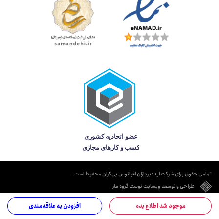
تمامی حقوق برای شرکت ایده‌پردازان اقیانوس بی‌کران محفوظ است.
طراحی و توسعه وبسایت توسط گروه ماز
موجود شد اطلاع بده
افزودن به علاقه‌مندی