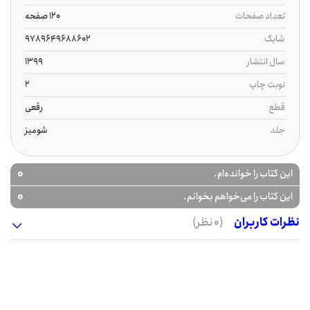
تعداد صفحات
120 صفحه
شابک
9789649688602
سال انتشار
1399
نوبت چاپ
2
قطع
رقعی
جلد
شومیز
0
این کتاب را خوانده‌ام.
0
این کتاب را می‌خواهم بخوانم.
نظرات کاربران
(0 نظر)