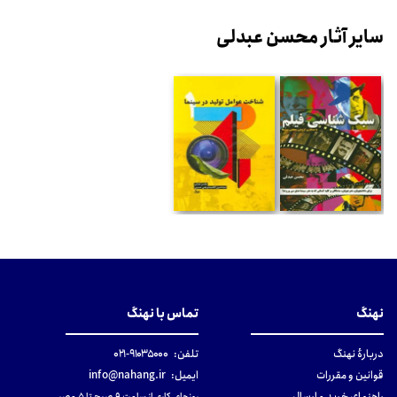
سایر آثار محسن عبدلی
نهنگ
تماس با نهنگ
دربارهٔ نهنگ
تلفن:
۹۱۰۳۵۰۰۰-۰۲۱
قوانین و مقررات
ایمیل:
info@nahang.ir
راهنمای خرید و ارسال
روزهای کاری از ساعت ۹ صبح تا ۵ عصر