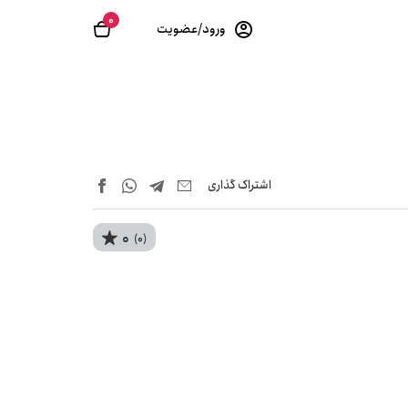
0
ورود/عضویت
اشتراک‌ گذاری
0
(0)