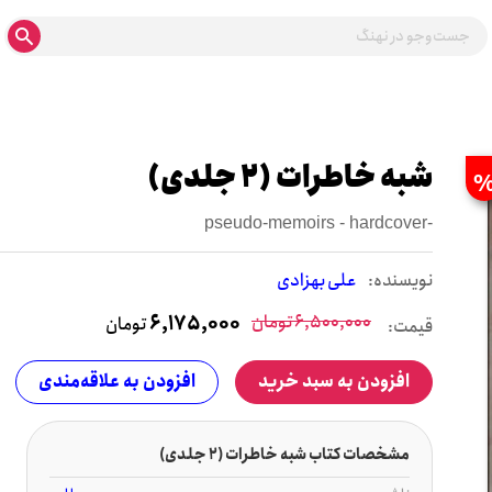
شبه خاطرات (۲ جلدی)
pseudo-memoirs - hardcover-
نويسنده:
علی بهزادی
6,500,000
تومان
6,175,000
تومان
قیمت:
افزودن به سبد خرید
افزودن به علاقه‌مندی
مشخصات کتاب شبه خاطرات (۲ جلدی)