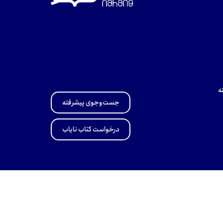
ه
جست‌وجوی پیشرفته
درخواست کتاب نایاب