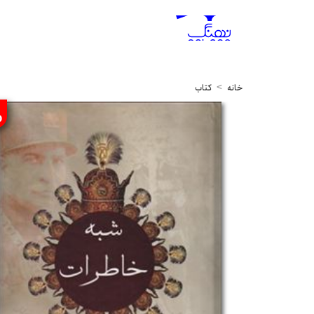
خانه
کتاب
%