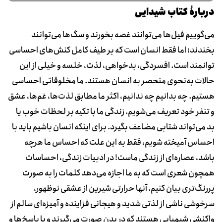
دربارۀ کتاب شیدایی
می‌گوییم فیل‌ها می‌توانند غصه بخورند و سگ‌ها می‌توانند
بخندند؛ اما فقط انسان است که بر طیف کامل کنش‌های احساسی
توانمند است. افسردگی، بدخواهی، لذت، خلسه و خیلی از این
حالات به‌‌نحوی منحصر به‌ انسان هستند. ما مخلوقاتی احساسی
هستیم. چه بدانیم چه ندانیم، اکثر ما مطابق لذت‌ها، غم‌ها، عشق
و تنفر خود تعریف می‌شویم. زندگی‌ ما با تکیه بر لحظات خوب یا
بد می‌تواند شتابی مضاعف بگیرد. برای اینکه انسان باشیم باید با
احساس آمیخته شویم، فقط به این علت که احساس ما هرچه
باشد، عصاره‌ای از زندگی ماست! در ادبیات زندگی، احساسات
همچون شعری است که به ما اجازه می‌دهد کلمات را به ‌صورت
پررنگ‌تری بیان کنیم. آنها حرارتی شیرین از عشقی نوظهور،
سرخوشی ناشی از لذتی شدید و هیجانی فزاینده و آمیزه‌ای سالم از
واکنشی شیمیایی هستند که در بدن صورت می‌گیرند و با پاسخ‌ها و