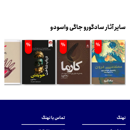
سایر آثار سادگورو جاگی واسودو
%
%
%
نهنگ
تماس با نهنگ