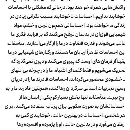
واکنش‌هایی همراه خواهند بود. درحالی‌که مشکلی با احساسات
خوشایند نداریم، احساسات ناخوشایند مسبب نگرانی زیادی در
زندگی‌ ما خواهند بود. احساساتی همچون ترس و خشم، مواد
شیمیایی قوی‌ای در بدنمان ترشح می‌کنند که بر فرایند فکری ما
غالب می‌شوند و قدرت قضاوت در ما را از کار می‌اندازند. متأسفانه
این احساسات ظاهراً اربابان ما هستند و رگبارهای شیمیایی در ما
یقیناً از فرمان‌های اوست که پیروی می‌کنند و دیری نمی‌گذرد که
تحریک می‌شویم و فقط کلمه‌ای اشتباه، ما را در چرخه بی‌انتهای
ناخشنودی محصور می‌گرداند. احساسات قادرند ما را در دریای
وسیع تجربیات انسانی سرگردان رها کنند، همچنین قادرند ما را به
اوج ببرند. متأسفانه تنها بخش بسیار کوچکی از انسان‌ها از
احساساتشان به‌ صورت سکویی برای پرتاب استفاده می‌کنند. برای
هر شخصی، احساسات در بهترین حالت، خوشایندی کمی به
‌ارمغان می‌آورد و در بدترین حالت، او را پژمرده و افسرده رها