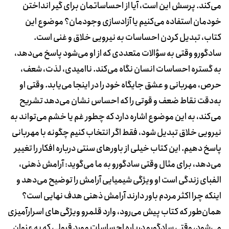
می‌کند. پرسش این است، آیا از احساساتمان برای گیر انداختن
خودمان استفاده می‌کنیم یا آزادسازی‌ وجودمان؟ موضوع این
کتاب، تبدیل کردن احساسات به نیرویی خلاق و غنی است.
سادگورو وقتی به سؤالات متعددی که از او می‌شود پاسخ می‌دهد،
به گستره احساسات انسان نگاه می‌کند. ناامیدی، لذت، شعف،
حرص، مهربانی و عشق جایگاه خود را در اینجا می‌یابد. وقتی او
به‌دقت نقاط ضعف و قوتی را که احساس نشان می‌دهد تشریح
می‌کند، به این موضوع اشاره دارد که چطور غم یا خشم می‌تواند به
نیرویی خلاق تبدیل شود، فقط اگر انتخاب کنیم چگونه با مهربانی
پاسخ دهیم. این کتاب خیلی از باورهای سنتی درباره افکار را تغییر
می‌دهد، برای مثال وقتی سادگورو به ما می‌گوید: آرامش ذهنی،
الفبای زندگی است او ویژگی شیمیایی آرامش را توضیح می‌دهد و
اینکه چرا اکثر مردم باور دارند آرامش ذهنی هدف نهایی است؟
همان‌طور که کتاب پیش می‌رود، وارد قلمرو ویژگی‌های اسرارآمیزی
می‌شود، وقتی سادگورو درباره احساسات مورد قبولی که به ‌عنوان