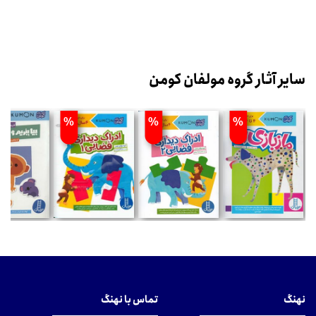
سایر آثار گروه مولفان کومن
%
%
%
نهنگ
تماس با نهنگ