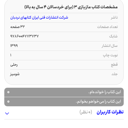
مشخصات کتاب مازبازی 3 (برای خردسالان 4 سال به بالا)
ناشر
شرکت انتشارات فنی ایران کتابهای نردبان
تعداد صفحات
32 صفحه
شابک
9786004773737
سال انتشار
1399
نوبت چاپ
1
قطع
رحلی
جلد
شومیز
0
این کتاب را خوانده‌ام.
0
این کتاب را می‌خواهم بخوانم.
نظرات کاربران
(0 نظر)