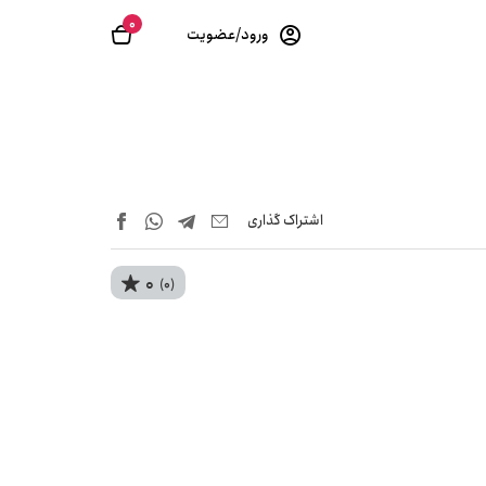
0
ورود/عضویت
اشتراک‌ گذاری
0
(0)