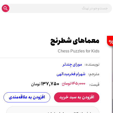
معماهای شطرنج
Chess Puzzles for Kids
نويسنده:
مورای چندلر
مترجم:
شهرام فخرعبدالهی
145,000
تومان
137,750
تومان
قیمت:
افزودن به سبد خرید
افزودن به علاقه‌مندی