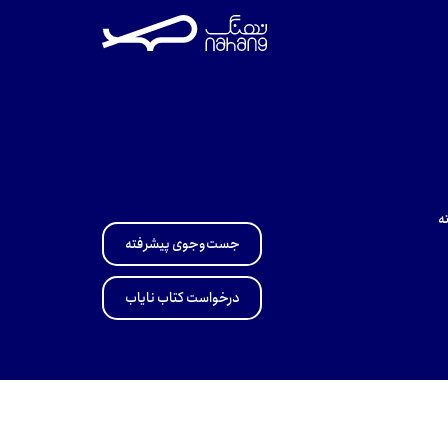
ه
جست‌وجوی پیشرفته
درخواست کتاب نایاب