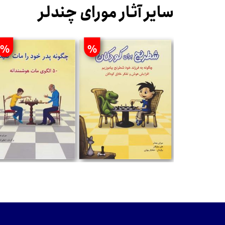
سایر آثار مورای چندلر
%
%
تومان
تومان