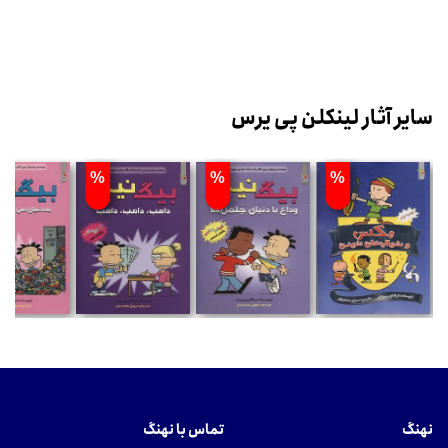
سایر آثار لینکلن پی یرس
%
%
%
نهنگ
تماس با نهنگ