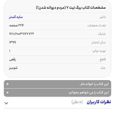
مشخصات کتاب بیگ نیت 7 (مردم دیوانه شدن!)
ناشر
سایه گستر
تعداد صفحات
224 صفحه
شابک
9786003747722
سال انتشار
1399
نوبت چاپ
1
قطع
رقعی
جلد
شومیز
0
این کتاب را خوانده‌ام.
0
این کتاب را می‌خواهم بخوانم.
نظرات کاربران
(0 نظر)