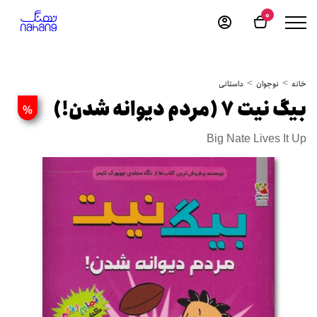
0
خانه
نوجوان
داستانی
بیگ نیت 7 (مردم دیوانه شدن!)
%
Big Nate Lives It Up