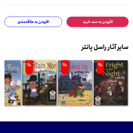
افزودن به سبد خرید
افزودن به علاقه‌مندی
سایر آثار راسل پانتر
%
%
%