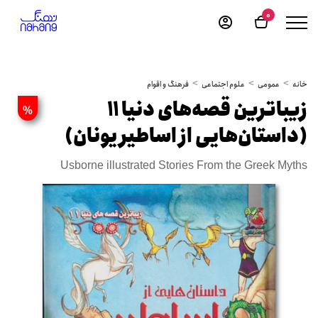
0
خانه
عمومی
علوم اجتماعی
فرهنگ و اقوام
زیباترین قصه‌های دنیا 11
%
(داستان‌هایی از اساطیر یونان)
Usborne illustrated Stories From the Greek Myths