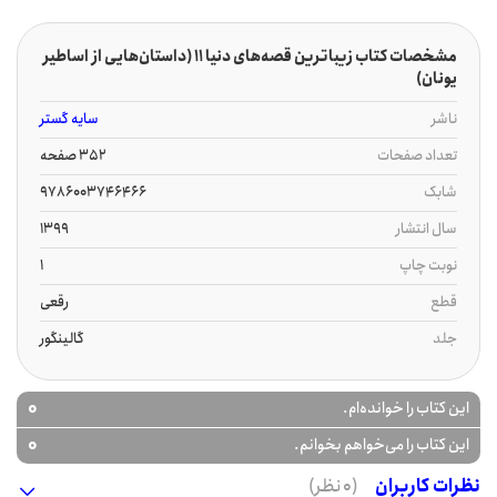
مشخصات کتاب زیباترین قصه‌های دنیا 11 (داستان‌هایی از اساطیر
یونان)
ناشر
سایه گستر
تعداد صفحات
352 صفحه
شابک
9786003746466
سال انتشار
1399
نوبت چاپ
1
قطع
رقعی
جلد
گالینگور
0
این کتاب را خوانده‌ام.
0
این کتاب را می‌خواهم بخوانم.
نظرات کاربران
(0 نظر)