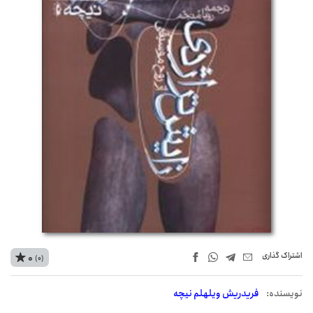
اشتراک‌ گذاری
0
(0)
نويسنده:
فریدریش ویلهلم نیچه