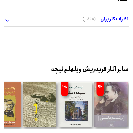
نظرات کاربران
(0 نظر)
سایر آثار فریدریش ویلهلم نیچه
%
%