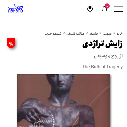
0
خانه
عمومی
فلسفه
مکاتب فلسفی
فلسفه جدید
زایش تراژدی
%
از روح موسیقی
The Birth of Tragedy