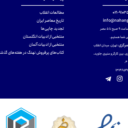
۹۱۰۳۵۰۰
مطالعات انقلاب
info@nahang
تاریخ معاصر ایران
تجدید چاپی‌ها
ح تا ۵ عصر
منتخبی از ادبیات انگلستان
 شما هستیم.
منتخبی از ادبیات آلمان
مرکزی
:
تهران، میدان انقلاب
کتاب‌های پرفروش نهنگ در هفته‌های گذشت
ی، بین کارگر و منیری جاوید،