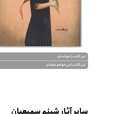
این کتاب را خوانده‌ام.
این کتاب را می‌خواهم بخوانم.
سایر آثار شبنم سمیعیان