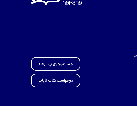
ه
جست‌وجوی پیشرفته
درخواست کتاب نایاب