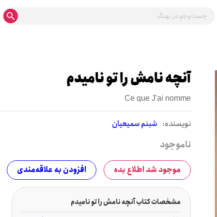
آنچه نامش را تو نامیدم
Ce que J'ai nomme
نويسنده:
شبنم سمیعیان
ناموجود
موجود شد اطلاع بده
افزودن به علاقه‌مندی
مشخصات کتاب آنچه نامش را تو نامیدم