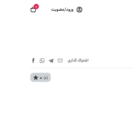
0
ورود/عضویت
اشتراک‌ گذاری
0
(0)