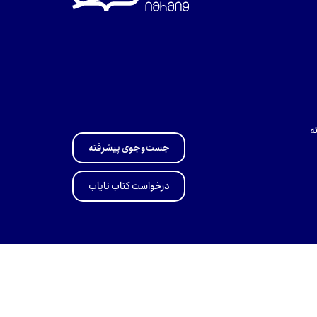
ه
جست‌وجوی پیشرفته
درخواست کتاب نایاب