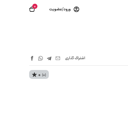
0
ورود/عضویت
اشتراک‌ گذاری
0
(0)