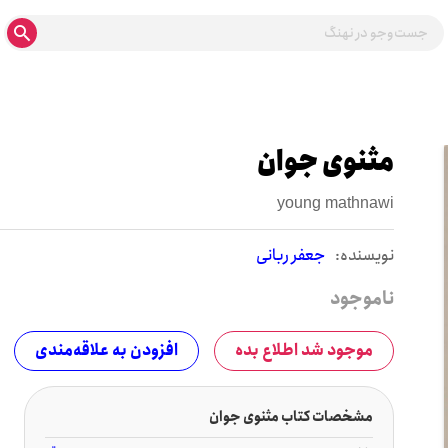
مثنوی جوان
young mathnawi
نويسنده:
جعفر ربانی
ناموجود
موجود شد اطلاع بده
افزودن به علاقه‌مندی
مشخصات کتاب مثنوی جوان