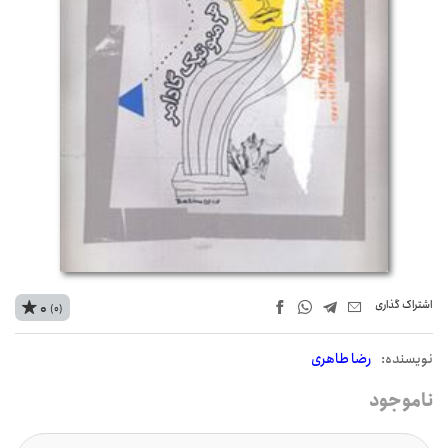
اشتراک‌ گذاری
0
(0)
نويسنده:
رضا طاهری
ناموجود