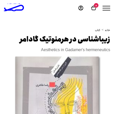
0
خانه
کتاب
زیباشناسی در هرمنوتیک گادامر
Aesthetics in Gadamer's hermeneutics