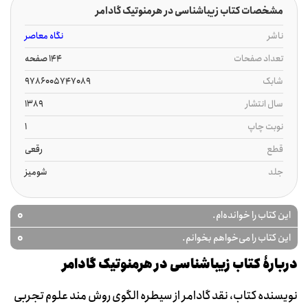
مشخصات کتاب زیباشناسی در هرمنوتیک گادامر
ناشر
نگاه معاصر
تعداد صفحات
144 صفحه
شابک
9786005747089
سال انتشار
1389
نوبت چاپ
1
قطع
رقعی
جلد
شومیز
0
این کتاب را خوانده‌ام.
0
این کتاب را می‌خواهم بخوانم.
دربارۀ کتاب زیباشناسی در هرمنوتیک گادامر
نویسنده کتاب، نقد گادامر از سیطره الگوی روش مند علوم تجربی