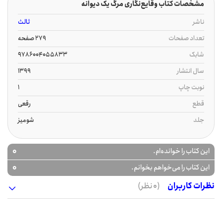
مشخصات کتاب وقایع‌نگاری مرگ یک دیوانه
ناشر
ثالث
تعداد صفحات
279 صفحه
شابک
9786004055833
سال انتشار
1399
نوبت چاپ
1
قطع
رقعی
جلد
شومیز
0
این کتاب را خوانده‌ام.
0
این کتاب را می‌خواهم بخوانم.
نظرات کاربران
(0 نظر)