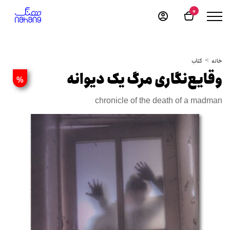
0
خانه
کتاب
وقایع‌نگاری مرگ یک دیوانه
%
chronicle of the death of a madman