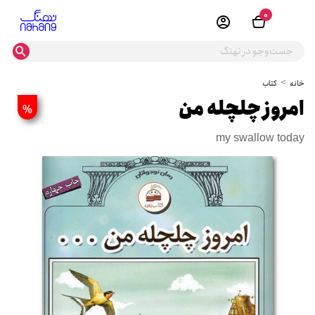
0
خانه
کتاب
امروز چلچله من
%
my swallow today