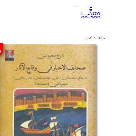
خانه
کتاب
%