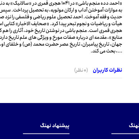
«احمد دده منجم باشی» در 1041 هجری قمری در
به موازات آموختن آداب و ارکان مولویه، به تحصیل پرداخت. سپس ب
حدیث و فقه آموخت. احمد تحصیل علوم ریاضی و فلسفی را نزد صال
هجری قمری است. منجم باشی در نوشتن تاریخ خود، آثاری را هم که از
منابع»، مقدمه ای درباره صفات مورخ و ویژگی های علم تاریخ دارد 
جهان، تاریخ پیامبران، تاریخ عصر حضرت محمد (ص) و خلفای او، 
...، بحث می کند.
نظرات کاربران
(0 نظر)
نهنگ
پیشنهاد نهنگ