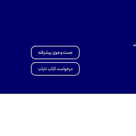
ه
جست‌وجوی پیشرفته
درخواست کتاب نایاب