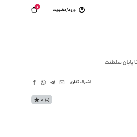
0
ورود/عضویت
تا پایان سلطنت
اشتراک‌ گذاری
0
(0)