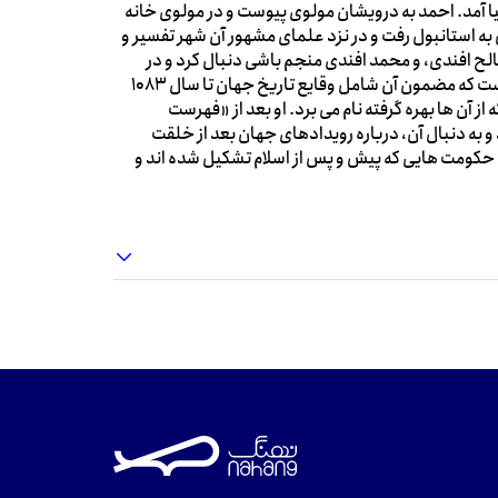
 «سالانیک» به دنیا آمد. احمد به درویشان مولوی پیوست و در مولوی خانه
ه استانبول رفت و در نزد علمای مشهور آن شهر تفسیر و
ح افندی، و محمد افندی منجم باشی دنبال کرد و در
هیأت و ریاضیات و نجوم تبحر پیدا کرد. «صحایف الاخبار» کتابی است که مضمون آن شامل وقایع تاریخ جهان تا سال 1083
 آن ها بهره گرفته نام می برد. او بعد از «فهرست
و به دنبال آن، درباره رویدادهای جهان بعد از خلقت
حکومت هایی که پیش و پس از اسلام تشکیل شده اند و