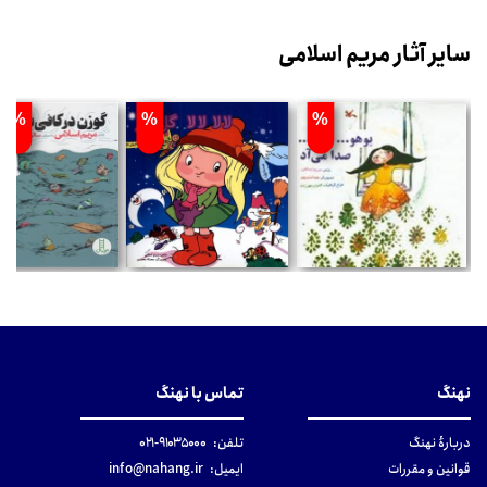
سایر آثار مریم اسلامی
%
%
%
نهنگ
تماس با نهنگ
دربارهٔ نهنگ
تلفن:
۹۱۰۳۵۰۰۰-۰۲۱
قوانین و مقررات
ایمیل:
info@nahang.ir