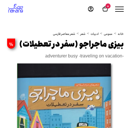
0
خانه
عمومی
ادبیات
شعر
شعر معاصر فارسی
بیزی ماجراجو (سفر در تعطیلات)
%
adventurer busy -traveling on vacation-