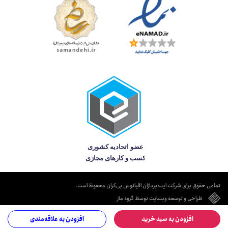
تمامی حقوق برای شرکت ایده‌پردازان اقیانوس بی‌کران محفوظ است.
طراحی و توسعه وبسایت توسط گروه ماز
افزودن به سبد خرید
افزودن به علاقه‌مندی