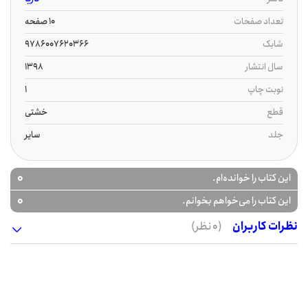
تعداد صفحات
10 صفحه
شابک
9786007620366
سال انتشار
1398
نوبت چاپ
1
قطع
خشتی
جلد
سایر
0
این کتاب را خوانده‌ام.
0
این کتاب را می‌خواهم بخوانم.
نظرات کاربران
(0 نظر)