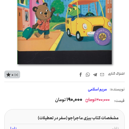
اشتراک‌ گذاری
0
(0)
نويسنده:
مریم اسلامی
تومان
190,000
تومان
200,000
قیمت:
مشخصات کتاب بیزی ماجراجو (سفر در تعطیلات)
ناشر
ناریا