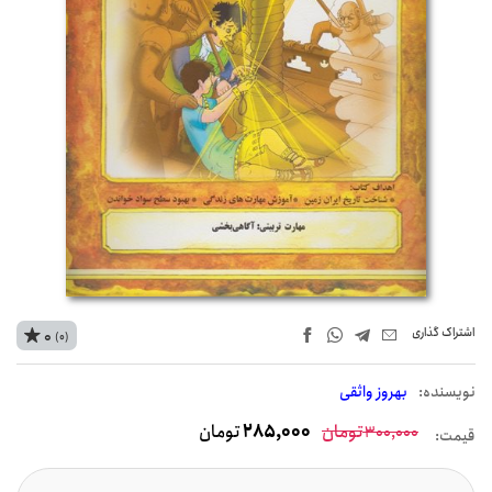
اشتراک‌ گذاری
0
(0)
نويسنده:
بهروز واثقی
تومان
285,000
تومان
300,000
قیمت: