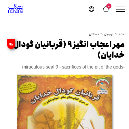
0
خانه
نوجوان
داستانی
مهر اعجاب انگیز 9 (قربانیان گودال
%
خدایان)
miraculous seal 9 - sacrifices of the pit of the gods-