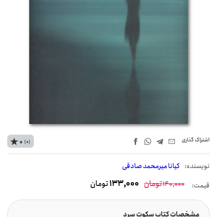
اشتراک‌ گذاری
0
(0)
نويسنده:
کیانا میرمحمد صادقی
تومان
133,000
تومان
140,000
قیمت:
مشخصات کتاب سکوت سرد