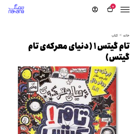
0
خانه
کتاب
تام گیتس 1 (دنیای معرکه‌ی تام
گیتس)