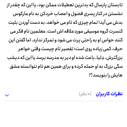
تابستان پارسال که بدترین تعطیلات ممکن بود، یا این که چقدر از
نشستن در کنار پسری فضول و اعصاب خردکن به نام مارکوس
بدش می آید! تمام چیزی که تام می خواهد، به دست آوردن بلیت
کنسرت گروه موسیقی موردعلاقه اش است. معلمین تام فکر می
کنند حواس او به راحتی پرت می شود و تمرکز ندارد، اما گفتن این
حرف، کمی زیاده روی است؛ تقصیر تام چیست وقتی خواهر
بزرگترش، دِلیا، باعث شده او دیر به مدرسه برسد یا این که دیشب
سگی بزرگ به او حمله کرده و برای همین هم تام نتوانسته مشق
هایش را بنویسد؟!
نظرات کاربران
(0 نظر)