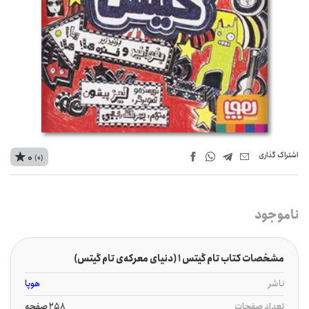
اشتراک‌ گذاری
0
(0)
ناموجود
مشخصات کتاب تام گیتس 1 (دنیای معرکه‌ی تام گیتس)
ناشر
هوپا
تعداد صفحات
258 صفحه