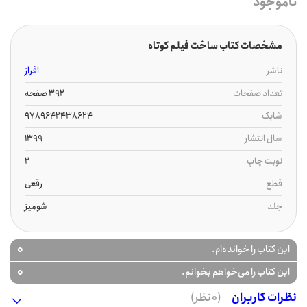
ناموجود
مشخصات کتاب ساخت فیلم کوتاه
ناشر
افراز
تعداد صفحات
392 صفحه
شابک
9789642438624
سال انتشار
1399
نوبت چاپ
2
قطع
رقعی
جلد
شومیز
0
این کتاب را خوانده‌ام.
0
این کتاب را می‌خواهم بخوانم.
نظرات کاربران
(0 نظر)