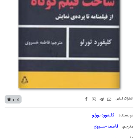
اشتراک‌ گذاری
0
(0)
نويسنده:
کلیفورد تورلو
مترجم:
فاطمه خسروی