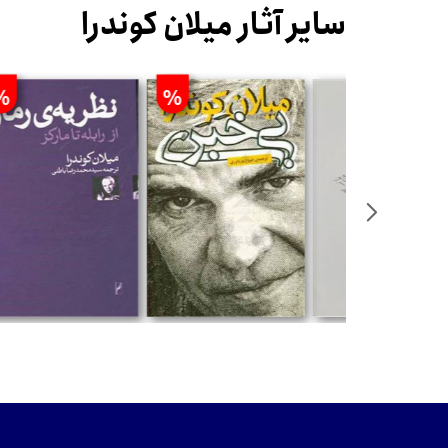
سایر آثار میلان کوندرا
%
%
مان
تومان
تومان