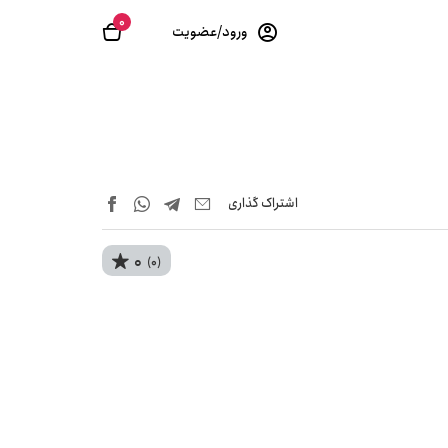
0
ورود/عضویت
اشتراک‌ گذاری
0
(0)