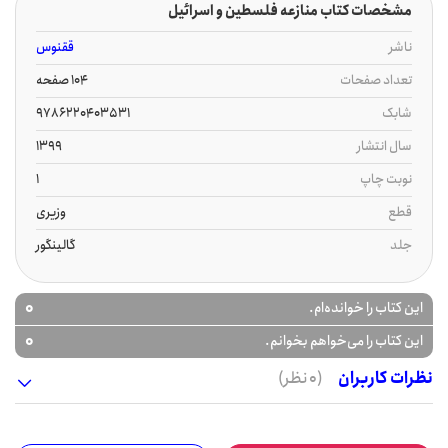
مشخصات کتاب منازعه فلسطین و اسرائیل
ناشر
ققنوس
تعداد صفحات
104 صفحه
شابک
9786220403531
سال انتشار
1399
نوبت چاپ
1
قطع
وزیری
جلد
گالینگور
0
این کتاب را خوانده‌ام.
0
این کتاب را می‌خواهم بخوانم.
نظرات کاربران
(0 نظر)